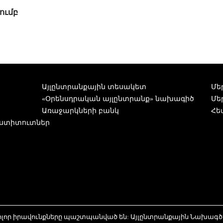
ումբ
Այլընտրանքային տեսակետ
Մե
«Օրենսդրական այլընտրանք» նախագիծ
Մե
Առաջարկների բանկ
Հե
ստիտուտներ
Բոլոր իրավունքները պաշտպանված են: Այլընտրանքային Նախագծ