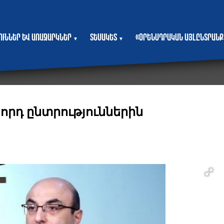
յուններ և առաջարկներ
Տեսակետ
«Օրենսդրական այլընտրանք
▼
▼
րդ ընտրություններին