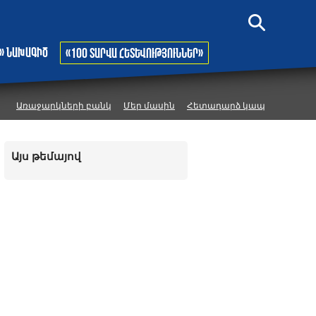
» նախագիծ
«100 տարվա հետևություններ»
Առաջարկների բանկ
Մեր մասին
Հետադարձ կապ
Այս թեմայով