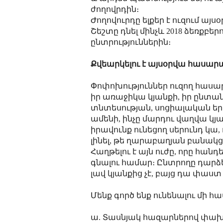
ժողովրդին։
Ժողովուրդը ելքեր է ուզում այս
Շեշտը դնել մինչև 2018 ձեռքբ
ընտրություններին։
Քվեարկելու է այսօրվա հասարա
Փոփոխություններ ուզող հասարա
իր առաջիկա կյանքի, իր ընտան
տնտեսության, սոցիալական երա
ամենի, ինչը մարդու վաղվա կյա
իրավունք ունեցող սերունդ կա, 
լինել, թե ղարաբաղյան բանակցու
Հաղթելու է այն ուժը, որը հա
գնալու համար։ Ընտրողը դարձ
լավ կյանքից չէ, բայց դա փաստ 
Մենք գործ ենք ունենալու մի հ
ա. Տասնյակ հազարներով փախց