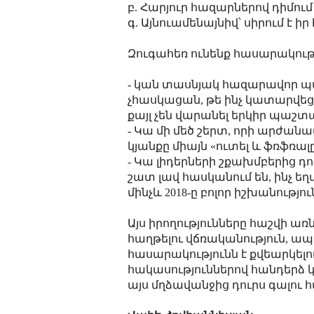
բ. Հարյուր հազարներով դիմում
գ. Այնուամենայնիվ՝ սիրում է իր
Զուգահեռ ունենք հասարակությ
- կան տասնյակ հազարավոր պ
չհասկացան, թե ինչ կատարվեց,
քայլ չեն վարանել երկիր պաշտ
- Կա մի մեծ շերտ, որի արժան
կյանքը միայն «ուտել և ֆռֆռա
- Կա լիդերների շքախմբերից դ
շատ լավ հասկանում են, ինչ եղ
մինչև 2018-ը բոլոր իշխանությու
Այս իրողությունները հաշվի առ
հաղթելու վճռականություն, ապա 
հասարակությունն է քվեարկելու
հակասություններով հանդերձ 
այս մղձավանջից դուրս գալու 