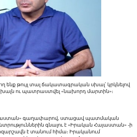
ող ենք թույլ տալ ճակատագրական սխալ՝ կրկնելով
 սխալն ու պատրաստվել «նախորդ մարտին»։
Հայաստան» գաղափարով, ստացավ պատմական
ընտրություններին գնալու է «Իրական Հայաստան» -ի
զարշավն է տանում հիմա։ Իրականում