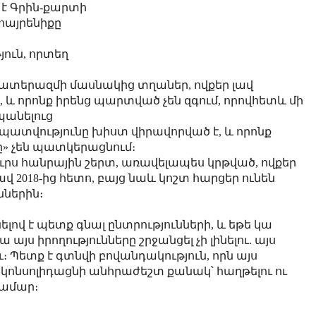
 է Գրին-քարտի
 հայրենիքը
ուն, որտեղ
ատերազմի մասնակից տղաներ, ովքեր լավ
 և որոնք իրենց պարտված չեն զգում, որովհետև մի
պանելուց
ապատվությունը խիստ վիրավորված է, և որոնք
լը» չեն պատկերացնում։
ուրս հանրային շերտ, առավելապես կրթված, ովքեր
ավ 2018-ից հետո, բայց նաև կոշտ հարցեր ունեն
ններին։
նելով է պետք գնալ ընտրությունների, և եթե կա
այս իրողությունները շրջանցել չի լինելու. այս
։ Պետք է գտնվի բովանդակություն, որն այս
կկոնսոլիդացնի անհրաժեշտ քանակ՝ հաղթելու ու
համար։