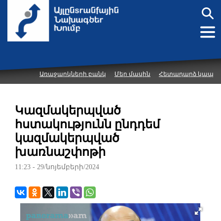
Առաջարկների բանկ
Մեր մասին
Հետադարձ կապ
Կազմակերպված
հստակությունն ընդդեմ
կազմակերպված
խառնաշփոթի
11:23 - 29/նոյեմբերի/2024