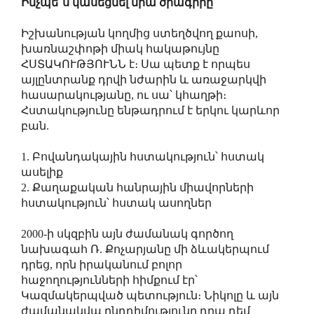
Ինչպե՞ս կասեցնել նրա ծրագիրը
Իշխանության կողմից ստեղծվող քաոսի,
խառնաշփոթի միակ հակաթույնը
ՀՍՏԱԿՈՒԹՅՈՒՆՆ է։ Սա պետք է որպես
այլընտրանք դրվի նժարին և առաջարկվի
հասարակությանը, ու սա՝ կհաղթի։
Հստակությունը ենթադրում է երկու կարևոր
բան.
1. Բովանդակային հստակություն՝ հստակ
ասելիք
2. Քաղաքական հանրային միավորների
հստակություն՝ հստակ ասողներ
2000-ի սկզբին այն ժամանակ գործող
նախագահ Ռ. Քոչարյանը մի ձևակերպում
դրեց, որն իրականում բոլոր
հաջողությունների հիմքում էր՝
Կազմակերպված պետություն։ Նիկոլը և այն
ժամանակվա ընդդիմությունը դրա դեմ