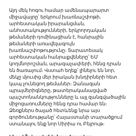
Այդ մեկ հոգու համար ամենապարարտ
միջավայրը՝ երկրում խառնաշփոթի,
արհեստական իրարանցման,
անհստակությունների, երկրորդական
թեմաների դոմինացիան է, հանրային
թեմաների առավելագույն
խառնաշփոթությունը։ Տարատեսակ
արհեստական հանրաքվեները՝ ԵՄ
կողմնորոշման, արագաչափերի, հենց դրան
են ծառայում։ Վստահ եղեք՝ լինելու են նոր,
մեկը մյուսից մեր իրական խնդիրների հետ
կապ չունեցող թեմաներ։ Զանազան
պրայմերիզները, թատերականացված
պաշտոնանկությունները և այլ զանգվածային
միջոցառումները հենց դրա համար են։
Ձեռքներս ծալած հետևենք նրա այս
գործունեությանը՝ Հայաստանի տարածքում
ստանալու ենք նոր Սիրիա ու Բեյրութ։