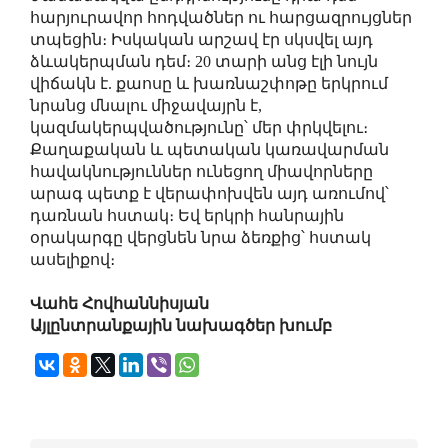
հարյուրավոր հոդվածներ ու հարցազրույցներ
տպեցին։ Իսկական արշավ էր սկսվել այդ
ձևակերպման դեմ։ 20 տարի անց էլի նույն
վիճակն է. քաոսը և խառնաշփոթը երկրում
նրանց մնալու միջավայրն է,
կազմակերպվածությունը՝ մեր փրկվելու։
Քաղաքական և պետական կառավարման
հավակնություններ ունեցող միավորները
արագ պետք է վերափոխվեն այդ առումով՝
դառնան հստակ։ Եվ երկրի հանրային
օրակարգը վերցնեն նրա ձեռքից՝ հստակ
ասելիքով։
Վահե Հովհաննիսյան
Այլընտրանքային նախագծեր խումբ