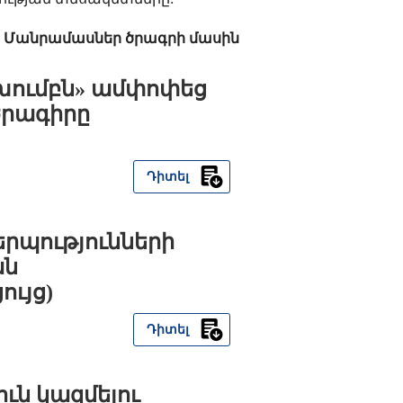
Մանրամասներ ծրագրի մասին
խումբն» ամփոփեց
ծրագիրը
Դիտել
րպությունների
ան
ույց)
Դիտել
ւն կազմելու