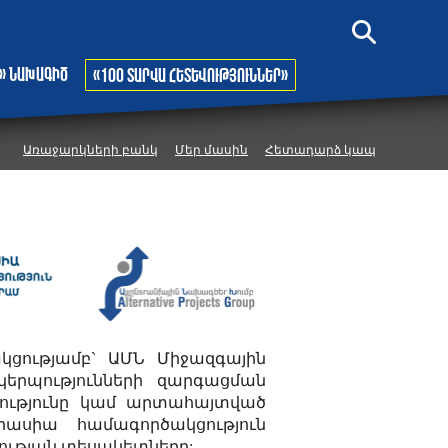
» նախագիծ
«100 տարվա հետևություններ»
Առաջարկների բանկ
Մեր մասին
Հետադարձ կապ
կցությամբ` ԱՄՆ Միջազգային
երպությունների զարգացման
կությունը կամ արտահայտված
րասիա համագործակցություն
ության տեսակետները: