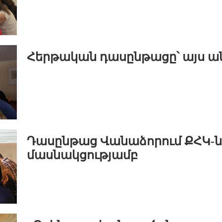
Հերթական դասընթացը՝ այս ա
Դասընթաց Վանաձորում ՔՀԿ-ն
մասնակցությամբ