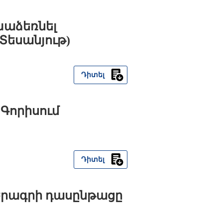
խաձեռնել
Տեսանյութ)
Դիտել
Գորիսում
Դիտել
ծրագրի դասընթացը