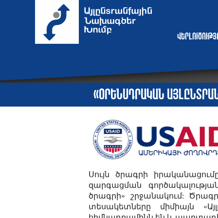
Վերլուծութ
«Օրենսդրական այլընտրա
Սույն ծրագրի իրականացում
զարգացման գործակալությա
ծրագրի» շրջանակում: Ծրագ
տեսակետները միմիայն «Այ
հիմնադրամինն են և պարտադի